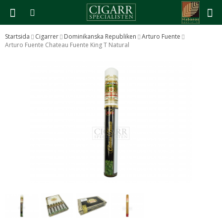
Startsida
Cigarrer
Dominikanska Republiken
Arturo Fuente
Arturo Fuente Chateau Fuente King T Natural
Produkten har blivit tillagd i varukorgen