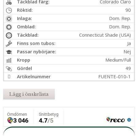
Täckblad färg:
Colorado Claro
Röktid:
90
Inlaga:
Dom. Rep.
Omblad:
Dom. Rep.
Täckblad:
Connecticut Shade (USA)
Finns som tubos:
Ja
Passar nybörjare:
Nej
Kropp
Medium/Full
Gördel
49
Artikelnummer
FUENTE-010-1
Lägg i önskelista