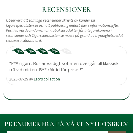
RECENSIONER
Observera att samtliga recensioner skrivits av kunder till
Cigarrspecialisten.se och att publicering endast sker i informationssyfte.
Positiva värdeomdömen om tobaksprodukter får inte förekomma i
recensioner och Cigarrspecialisten.se måste på grund av myndighetsbeslut
censurera sådana ord.
"F** cigarr. Börjar väldigt söt men övergår till klassisk
trä vid mitten. B** röktid för priset!"
2023-07-29
av
Leo's collection
PRENUMERERA PÅ VÅRT NYHETSBREV